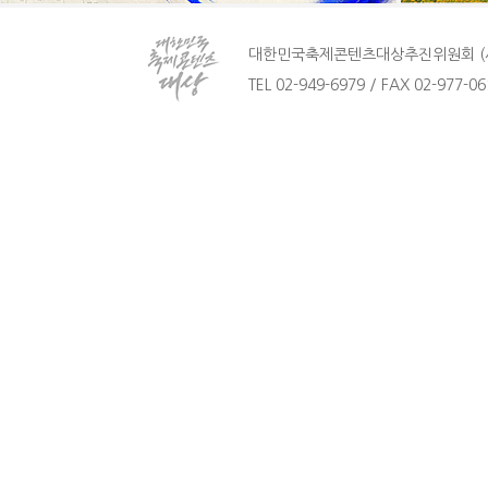
대한민국축제콘텐츠대상추진위원회 (사)
TEL 02-949-6979 / FAX 02-977-061